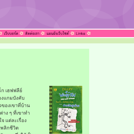
็ก เฮฟฟลีย์
้องแกมบังคับ
าวของเขาที่บ้าน
ต่าง ๆ ที่เขาทำ
ใจ แต่ละเรื่อง
ลิกชีวิต