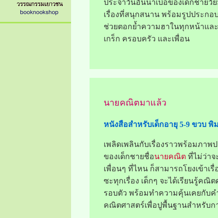
ประจำวันอันน่าเบื่อของเด็กชายวัย
เรื่องที่สนุกสนาน พร้อมรูปประกอบ
ช่วยตอกย้ำความฮาในทุกหน้าและ
เกร็ก ครอบครัว และเพื่อน
นายคณิตมาแล้ว
หนังสือสำหรับเด็กอายุ 5-9 ขวบ พิมพ
เพลิดเพลินกับเรื่องราวพร้อมภาพป
ของเด็กชายชื่อ
นายคณิต
ที่ไม่ว่
เพื่อนๆ ที่ไหน ก็สามารถโยงเข้าเร
ซะทุกเรื่อง เด็กๆ จะได้เรียนรู้คณิ
รอบตัว พร้อมทำความคุ้นเคยกับคำ
คณิตศาสตร์เพื่อปูพื้นฐานสำหรับ