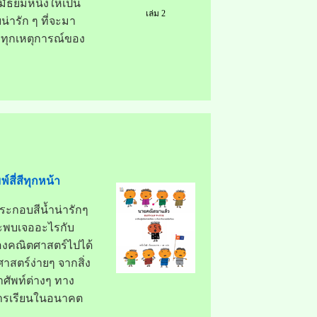
มัธยมหนึ่งให้เป็น
เล่ม 2
น่ารัก ๆ ที่จะมา
ทุกเหตุการณ์ของ
์สี่สีทุกหน้า
ระกอบสีน้ำน่ารักๆ
าจะพบเจออะไรกับ
ื่องคณิตศาสตร์ไปได้
ตศาสตร์ง่ายๆ จากสิ่ง
ศัพท์ต่างๆ ทาง
การเรียนในอนาคต